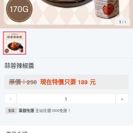
1
/
1
蒜蓉辣椒醬
原價：
250
現在特價只要
189
元
-
+
滿額免運
全站任選1500免運！
全店