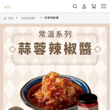
蒜蓉辣椒醬
首頁
【商品總覽】