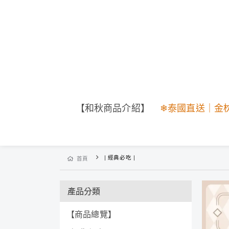
【和秋商品介紹】
❄泰國直送｜金
| 經典必吃 |
首頁
產品分類
【商品總覽】