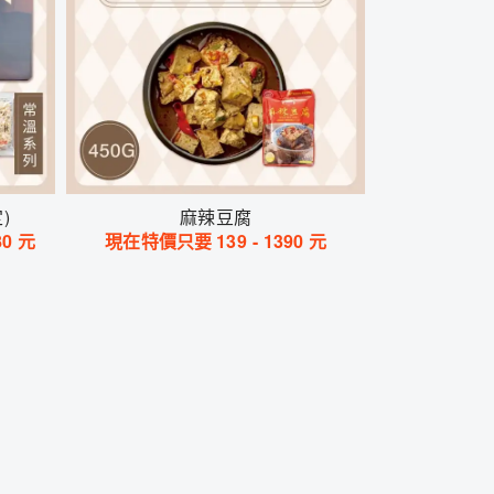
)
麻辣豆腐
80
元
現在特價只要
139
-
1390
元