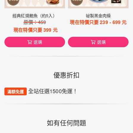
經典紅燒鮑魚（約5入）
祕製黑金肉燥
原價：
459
現在特價只要
239
-
699
元
現在特價只要
399
元
選購
選購
優惠折扣
全站任選1500免運！
滿額免運
如有任何問題