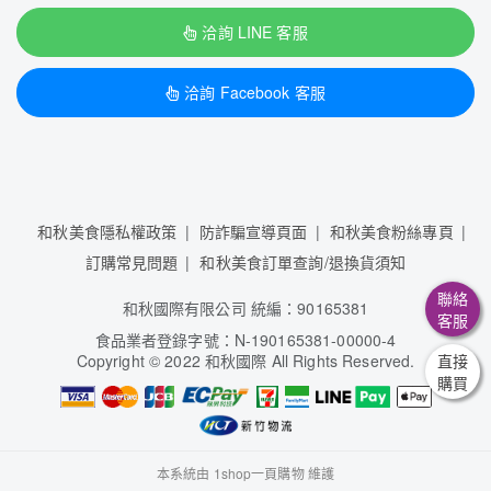
洽詢 LINE 客服
洽詢 Facebook 客服
和秋美食隱私權政策
防詐騙宣導頁面
和秋美食粉絲專頁
訂購常見問題
和秋美食訂單查詢/退換貨須知
聯絡
和秋國際有限公司 統編：90165381
客服
食品業者登錄字號：N-190165381-00000-4
Copyright
©
2022 和秋國際 All Rights Reserved.
直接
購買
本系統由
1shop一頁購物
維護