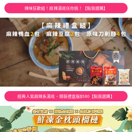
辣味狂歡組！麻辣湯底任你挑！【點我選購】
經典人氣麻辣系湯底，精裝禮盒版$580【點我選購】