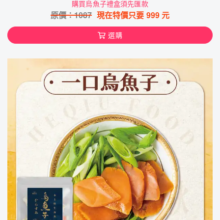
購買烏魚子禮盒須先匯款
原價：
1087
現在特價只要
999
元
選購