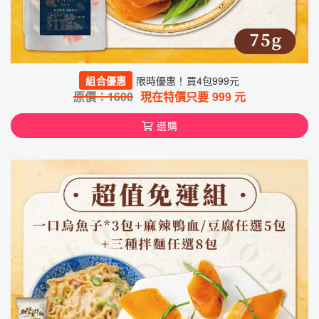
組合優惠
限時優惠！買4包999元
原價：
1600
現在特價只要
999
元
選購