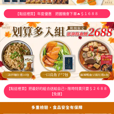
【點這裡買】年度優惠 把握機會下單🔥＄１６８８
【點這裡買】把最好的組合送給自己✨限時特賣只要＄２６８８
【免運】