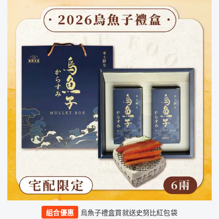
組合優惠
烏魚子禮盒買就送史努比紅包袋