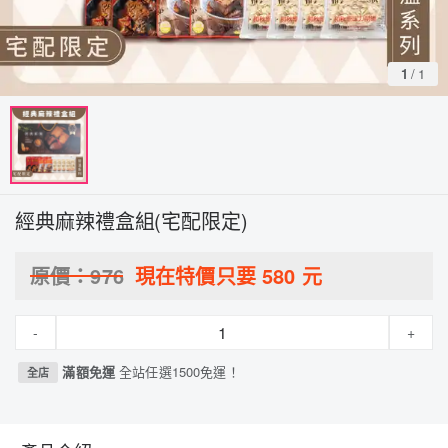
1
/
1
經典麻辣禮盒組(宅配限定)
原價：
976
現在特價只要
580
元
-
+
滿額免運
全站任選1500免運！
全店