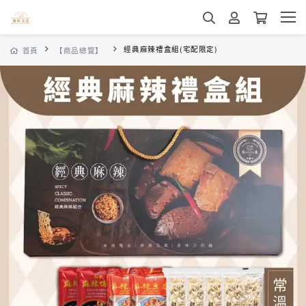
經典麻辣禮盒組(宅配限定)
首頁
【商品總覽】