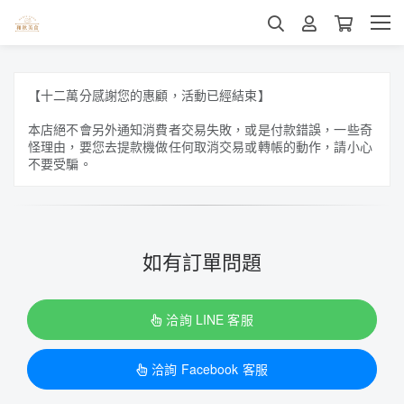
【十二萬分感謝您的惠顧，活動已經結束】
本店絕不會另外通知消費者交易失敗，或是付款錯誤，一些奇
怪理由，要您去提款機做任何取消交易或轉帳的動作，請小心
不要受騙。
如有訂單問題
洽詢 LINE 客服
洽詢 Facebook 客服