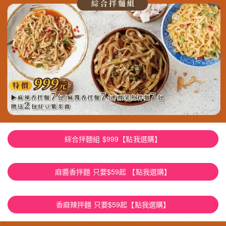
綜合拌麵組 $999【點我選購】
麻醬香拌麵 只要$59起 【點我選購】
香麻辣拌麵 只要$59起【點我選購】