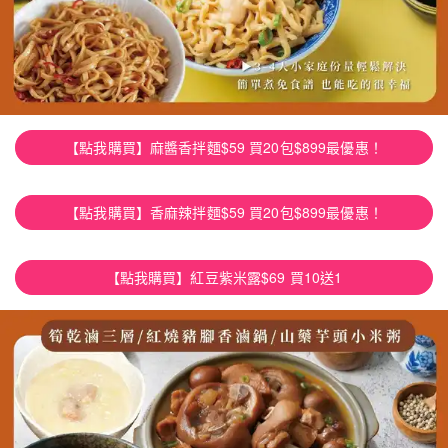
【點我購買】麻醬香拌麵$59 買20包$899最優惠！
【點我購買】香麻辣拌麵$59 買20包$899最優惠！
【點我購買】紅豆紫米露$69 買10送1