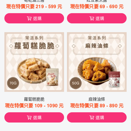
現在特價只要
219
-
599
元
現在特價只要
69
-
690
元
選購
選購
蘿蔔糕脆脆
麻辣油條
現在特價只要
109
-
1090
元
現在特價只要
89
-
890
元
選購
選購