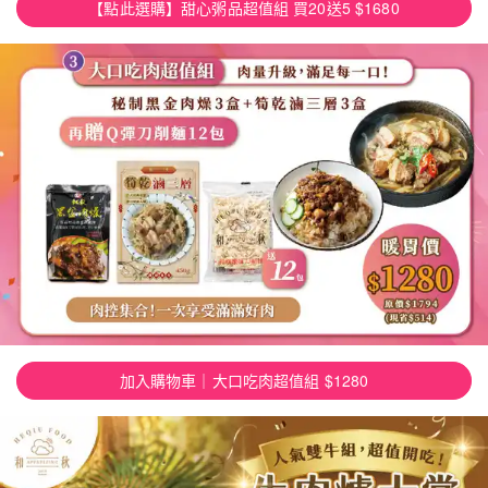
【點此選購】甜心粥品超值組 買20送5 $1680
加入購物車｜大口吃肉超值組 $1280