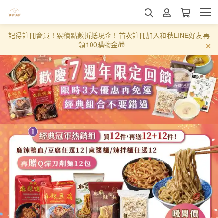
記得註冊會員！累積點數折抵現金！首次註冊加入和秋LINE好友再
領100購物金🎁