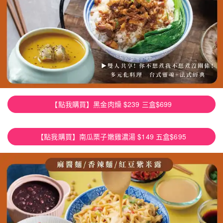
【點我購買】黑金肉燥 $239 三盒$699
【點我購買】南瓜栗子嫩雞濃湯 $149 五盒$695