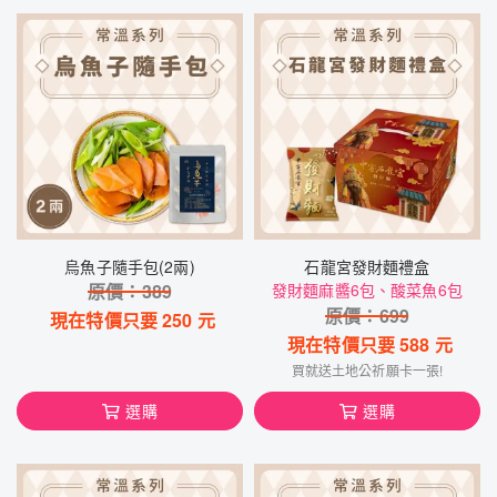
烏魚子隨手包(2兩)
石龍宮發財麵禮盒
原價：
389
發財麵麻醬6包、酸菜魚6包
原價：
699
現在特價只要
250
元
現在特價只要
588
元
買就送土地公祈願卡一張!
選購
選購