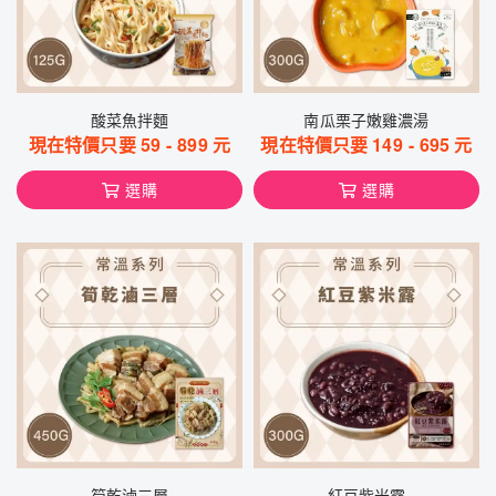
酸菜魚拌麵
南瓜栗子嫩雞濃湯
現在特價只要
59
-
899
元
現在特價只要
149
-
695
元
選購
選購
筍乾滷三層
紅豆紫米露