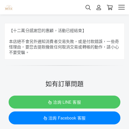
【十二萬分感謝您的惠顧，活動已經結束】
本店絕不會另外通知消費者交易失敗，或是付款錯誤，一些奇
怪理由，要您去提款機做任何取消交易或轉帳的動作，請小心
不要受騙。
如有訂單問題
洽詢 LINE 客服
洽詢 Facebook 客服